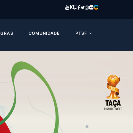
K
EGRAS
COMUNIDADE
PTSF