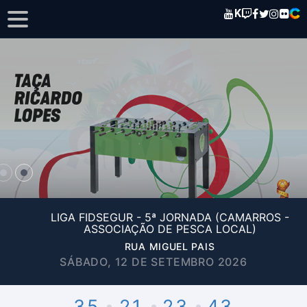
K
LIGA FIDSEGUR - 5ª JORNADA (CAMARROS -
ASSOCIAÇÃO DE PESCA LOCAL)
RUA MIGUEL PAIS
SÁBADO, 12 DE SETEMBRO 2026
35
21
23
43