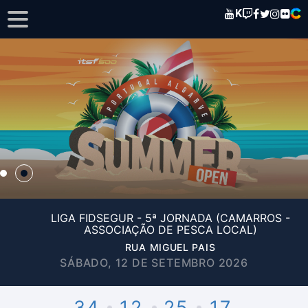
K
LIGA FIDSEGUR - 5ª JORNADA (CAMARROS -
ASSOCIAÇÃO DE PESCA LOCAL)
RUA MIGUEL PAIS
SÁBADO, 12 DE SETEMBRO 2026
34
12
25
17