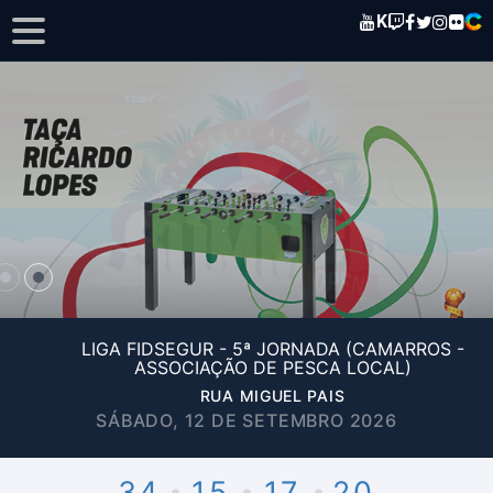
K
LIGA FIDSEGUR - 5ª JORNADA (CAMARROS -
ASSOCIAÇÃO DE PESCA LOCAL)
RUA MIGUEL PAIS
SÁBADO, 12 DE SETEMBRO 2026
34
15
17
20