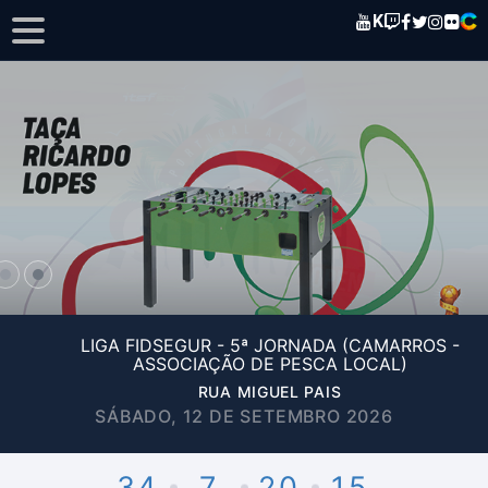
K
LIGA FIDSEGUR - 5ª JORNADA (CAMARROS -
ASSOCIAÇÃO DE PESCA LOCAL)
RUA MIGUEL PAIS
SÁBADO, 12 DE SETEMBRO 2026
34
7
20
15