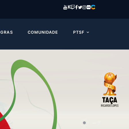
K
EGRAS
COMUNIDADE
PTSF