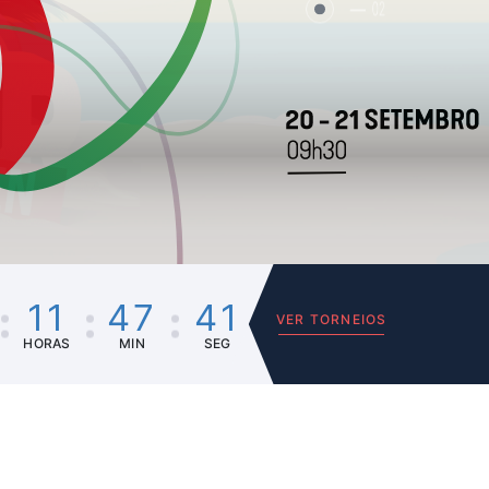
02
11
47
41
VER TORNEIOS
HORAS
MIN
SEG