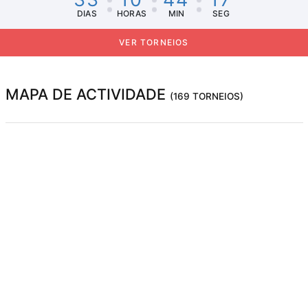
DIAS
HORAS
MIN
SEG
VER TORNEIOS
MAPA DE ACTIVIDADE
(169 TORNEIOS)