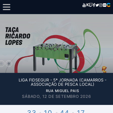
K
LIGA FIDSEGUR - 5ª JORNADA (CAMARROS -
ASSOCIAÇÃO DE PESCA LOCAL)
RUA MIGUEL PAIS
SÁBADO, 12 DE SETEMBRO 2026
33
10
44
17