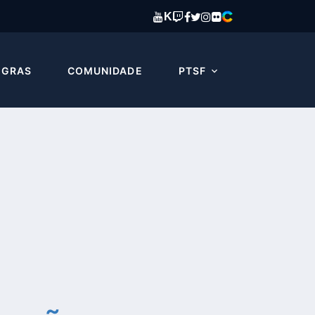
K
EGRAS
COMUNIDADE
PTSF