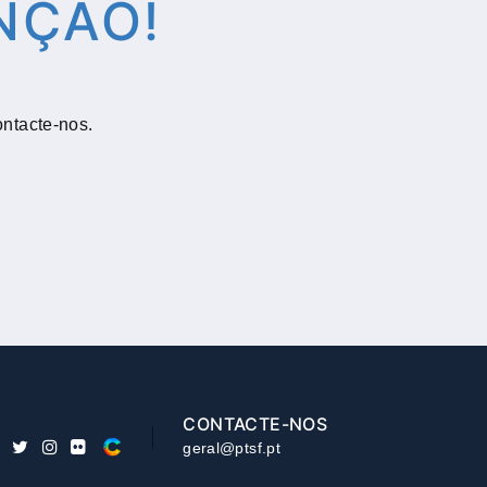
NÇÃO!
.
ontacte-nos.
CONTACTE-NOS
geral@ptsf.pt