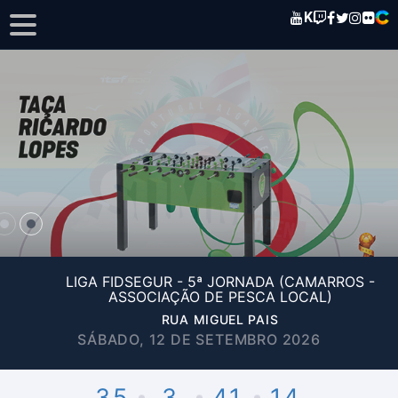
K
LIGA FIDSEGUR - 5ª JORNADA (CAMARROS -
ASSOCIAÇÃO DE PESCA LOCAL)
RUA MIGUEL PAIS
SÁBADO, 12 DE SETEMBRO 2026
35
3
41
14