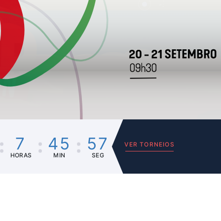
02
7
45
57
VER TORNEIOS
HORAS
MIN
SEG