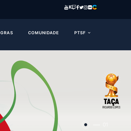
K
EGRAS
COMUNIDADE
PTSF