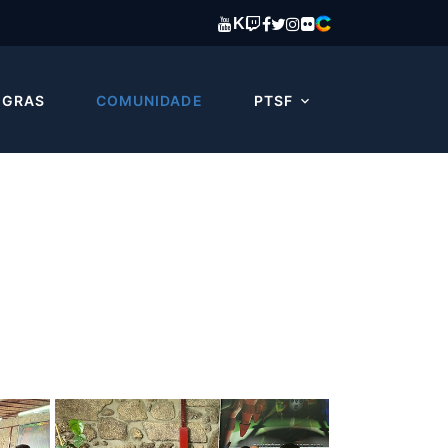
K
EGRAS
COMUNIDADE
PTSF