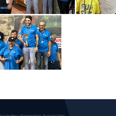
bol de Mesa (Matraquilhos).
Portugal Table