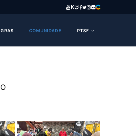
K
EGRAS
COMUNIDADE
PTSF
DO