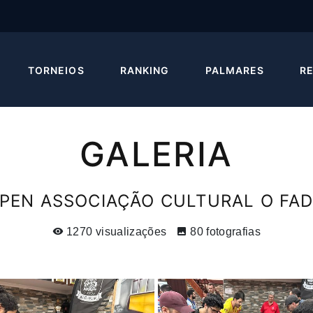
TORNEIOS
RANKING
PALMARES
R
GALERIA
PEN ASSOCIAÇÃO CULTURAL O FA
1270 visualizações
80 fotografias