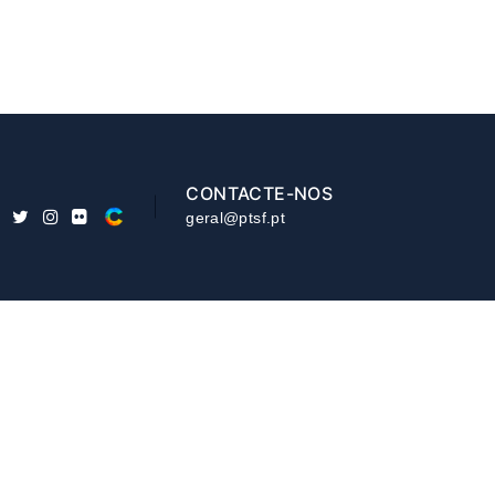
CONTACTE-NOS
geral@ptsf.pt