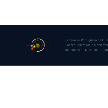
Federação Portuguesa de Fute
Soccer Federation é o seu recu
de Futebol de Mesa em Portug