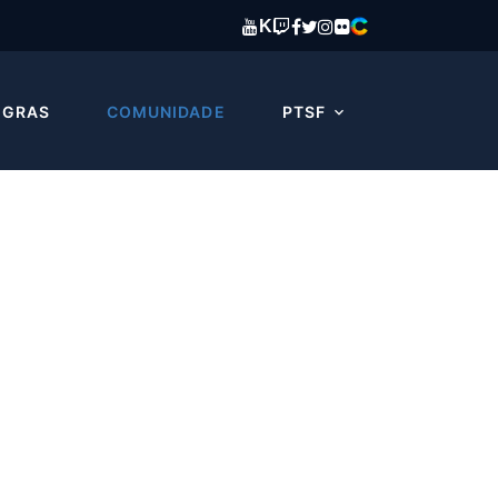
K
EGRAS
COMUNIDADE
PTSF