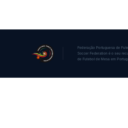
Federação Portuguesa de Fute
Soccer Federation é o seu recu
de Futebol de Mesa em Portug