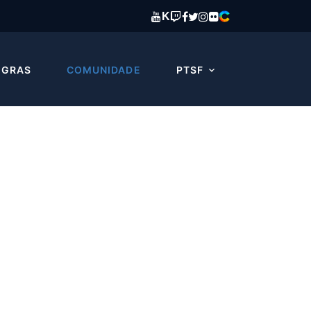
K
EGRAS
COMUNIDADE
PTSF