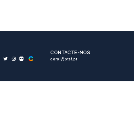
CONTACTE-NOS
geral@ptsf.pt