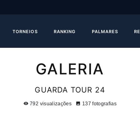
TORNEIOS
RANKING
PALMARES
R
GALERIA
GUARDA TOUR 24
792 visualizações
137 fotografias