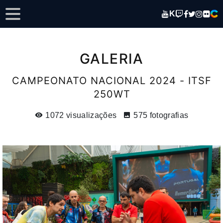
K
GALERIA
CAMPEONATO NACIONAL 2024 - ITSF
250WT
1072 visualizações
575 fotografias