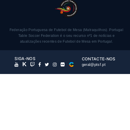
Federação Portuguesa de Futebol de Mesa (Matraquilhos).
Portugal
Table Soccer Federation é o seu recurso nº1 de notícias e
atualizações recentes de Futebol de Mesa em Portugal.
SIGA-NOS
CONTACTE-NOS
K
geral@ptsf.pt