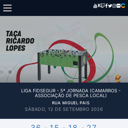
K
LIGA FIDSEGUR - 5ª JORNADA (CAMARROS -
ASSOCIAÇÃO DE PESCA LOCAL)
RUA MIGUEL PAIS
SÁBADO, 12 DE SETEMBRO 2026
36
15
18
27