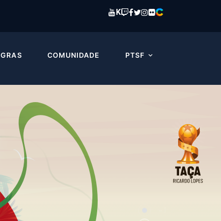
K
EGRAS
COMUNIDADE
PTSF