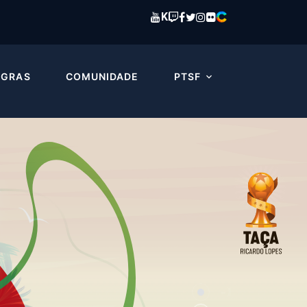
K
EGRAS
COMUNIDADE
PTSF