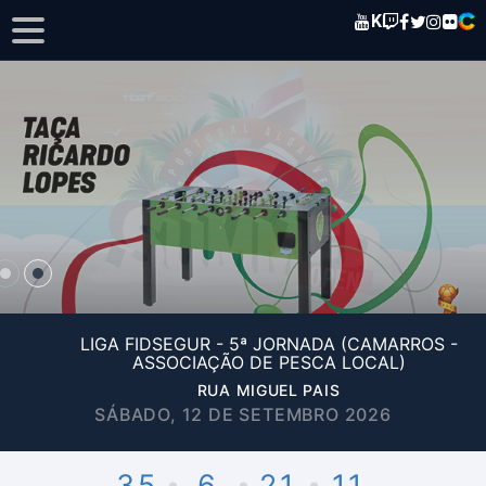
K
LIGA FIDSEGUR - 5ª JORNADA (CAMARROS -
ASSOCIAÇÃO DE PESCA LOCAL)
RUA MIGUEL PAIS
SÁBADO, 12 DE SETEMBRO 2026
35
6
21
11