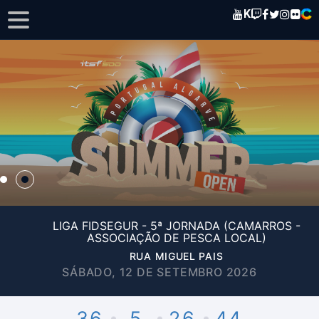
K
LIGA FIDSEGUR - 5ª JORNADA (CAMARROS -
ASSOCIAÇÃO DE PESCA LOCAL)
RUA MIGUEL PAIS
SÁBADO, 12 DE SETEMBRO 2026
36
5
26
44