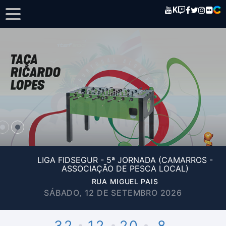
K
LIGA FIDSEGUR - 5ª JORNADA (CAMARROS -
ASSOCIAÇÃO DE PESCA LOCAL)
RUA MIGUEL PAIS
SÁBADO, 12 DE SETEMBRO 2026
32
12
20
8