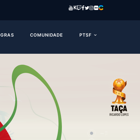
K
EGRAS
COMUNIDADE
PTSF