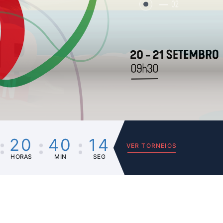
02
20
40
14
VER TORNEIOS
HORAS
MIN
SEG