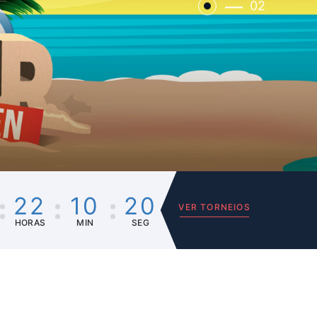
02
22
10
20
VER TORNEIOS
HORAS
MIN
SEG