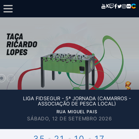
K
LIGA FIDSEGUR - 5ª JORNADA (CAMARROS -
ASSOCIAÇÃO DE PESCA LOCAL)
RUA MIGUEL PAIS
SÁBADO, 12 DE SETEMBRO 2026
35
21
10
17