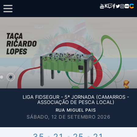
K
LIGA FIDSEGUR - 5ª JORNADA (CAMARROS -
ASSOCIAÇÃO DE PESCA LOCAL)
RUA MIGUEL PAIS
SÁBADO, 12 DE SETEMBRO 2026
35
21
25
21