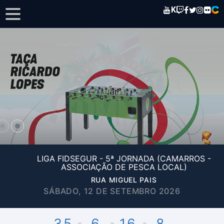
K
LIGA FIDSEGUR - 5ª JORNADA (CAMARROS -
ASSOCIAÇÃO DE PESCA LOCAL)
RUA MIGUEL PAIS
SÁBADO, 12 DE SETEMBRO 2026
35
6
16
8