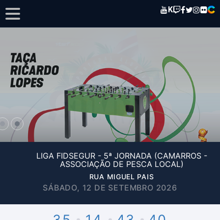
K
LIGA FIDSEGUR - 5ª JORNADA (CAMARROS -
ASSOCIAÇÃO DE PESCA LOCAL)
RUA MIGUEL PAIS
SÁBADO, 12 DE SETEMBRO 2026
35
14
43
40