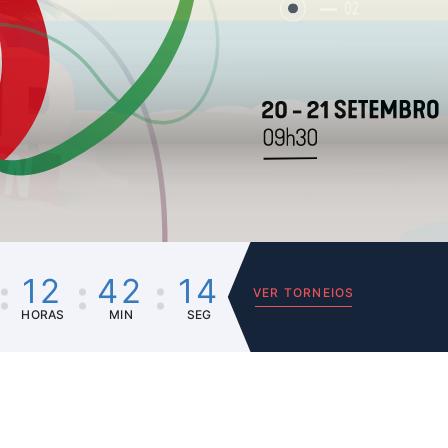
02
12
42
14
VER TORNEIOS
HORAS
MIN
SEG