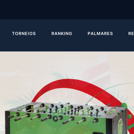
TORNEIOS
RANKING
PALMARES
R