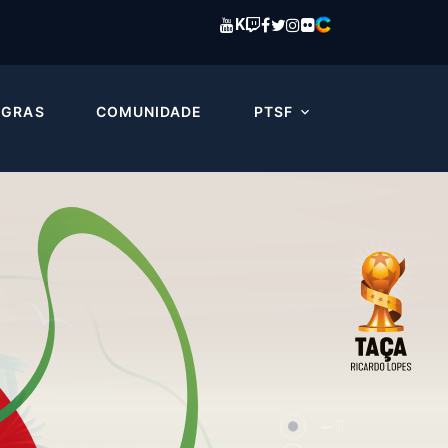
K
EGRAS
COMUNIDADE
PTSF