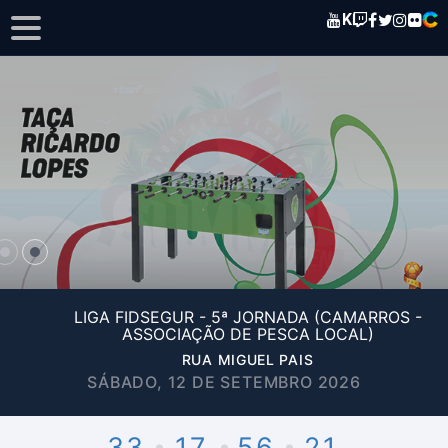
K
LIGA FIDSEGUR - 5ª JORNADA (CAMARROS -
ASSOCIAÇÃO DE PESCA LOCAL)
RUA MIGUEL PAIS
SÁBADO, 12 DE SETEMBRO 2026
33
17
56
21