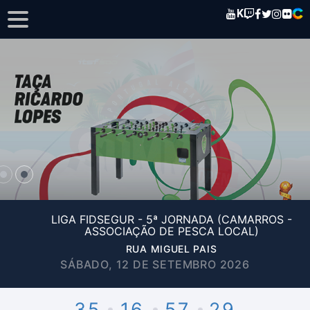
K
LIGA FIDSEGUR - 5ª JORNADA (CAMARROS -
ASSOCIAÇÃO DE PESCA LOCAL)
RUA MIGUEL PAIS
SÁBADO, 12 DE SETEMBRO 2026
35
16
57
29