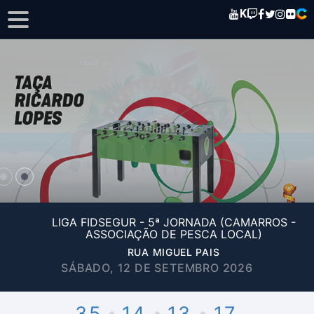
K
LIGA FIDSEGUR - 5ª JORNADA (CAMARROS -
ASSOCIAÇÃO DE PESCA LOCAL)
RUA MIGUEL PAIS
SÁBADO, 12 DE SETEMBRO 2026
35
14
13
17