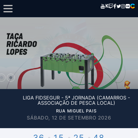
K
LIGA FIDSEGUR - 5ª JORNADA (CAMARROS -
ASSOCIAÇÃO DE PESCA LOCAL)
RUA MIGUEL PAIS
SÁBADO, 12 DE SETEMBRO 2026
36
15
25
48