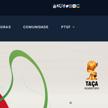
K
EGRAS
COMUNIDADE
PTSF