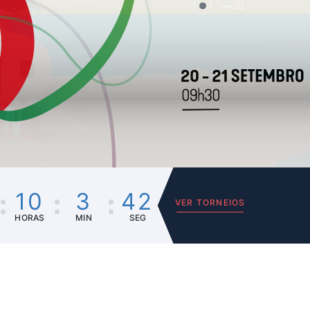
02
10
3
42
VER TORNEIOS
HORAS
MIN
SEG