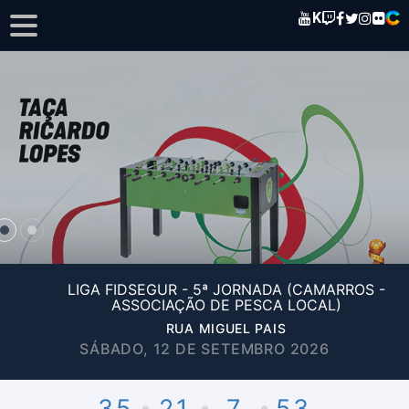
K
LIGA FIDSEGUR - 5ª JORNADA (CAMARROS -
ASSOCIAÇÃO DE PESCA LOCAL)
RUA MIGUEL PAIS
SÁBADO, 12 DE SETEMBRO 2026
35
21
7
53