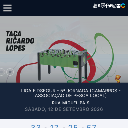
K
LIGA FIDSEGUR - 5ª JORNADA (CAMARROS -
ASSOCIAÇÃO DE PESCA LOCAL)
RUA MIGUEL PAIS
SÁBADO, 12 DE SETEMBRO 2026
33
17
25
57