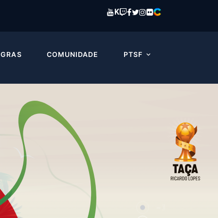
K
EGRAS
COMUNIDADE
PTSF