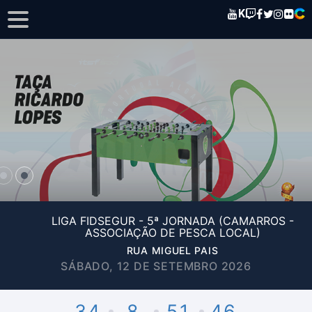
K
LIGA FIDSEGUR - 5ª JORNADA (CAMARROS -
ASSOCIAÇÃO DE PESCA LOCAL)
RUA MIGUEL PAIS
SÁBADO, 12 DE SETEMBRO 2026
34
8
51
46