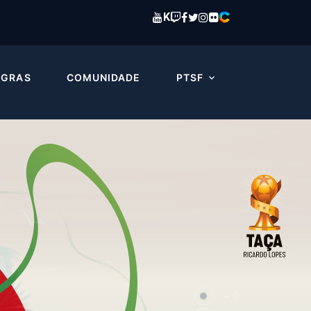
K
EGRAS
COMUNIDADE
PTSF