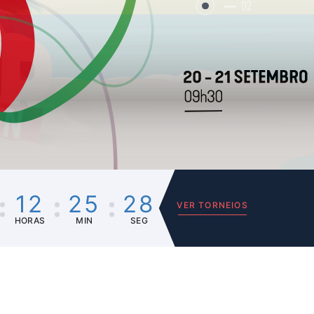
02
12
25
28
VER TORNEIOS
HORAS
MIN
SEG