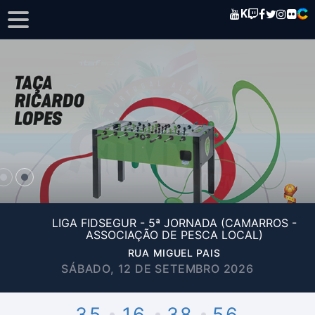
K
LIGA FIDSEGUR - 5ª JORNADA (CAMARROS -
ASSOCIAÇÃO DE PESCA LOCAL)
RUA MIGUEL PAIS
SÁBADO, 12 DE SETEMBRO 2026
35
16
38
56