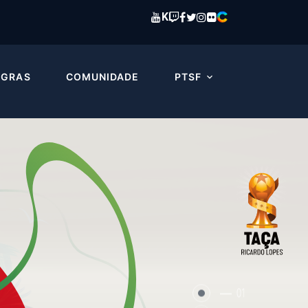
K
EGRAS
COMUNIDADE
PTSF