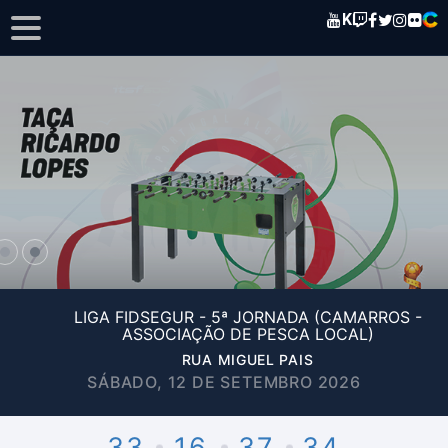
K
LIGA FIDSEGUR - 5ª JORNADA (CAMARROS -
ASSOCIAÇÃO DE PESCA LOCAL)
RUA MIGUEL PAIS
SÁBADO, 12 DE SETEMBRO 2026
33
16
37
34