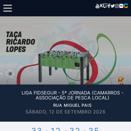
K
LIGA FIDSEGUR - 5ª JORNADA (CAMARROS -
ASSOCIAÇÃO DE PESCA LOCAL)
RUA MIGUEL PAIS
SÁBADO, 12 DE SETEMBRO 2026
33
12
32
35