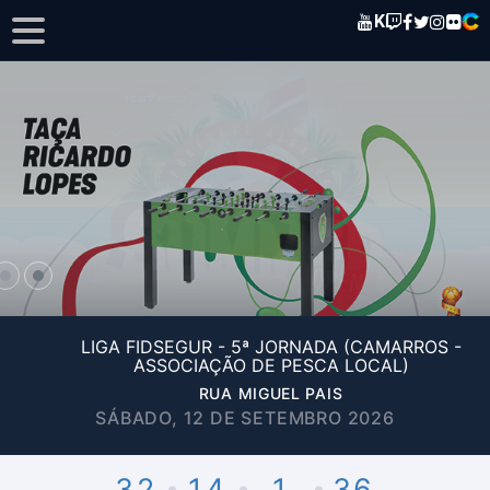
K
LIGA FIDSEGUR - 5ª JORNADA (CAMARROS -
ASSOCIAÇÃO DE PESCA LOCAL)
RUA MIGUEL PAIS
SÁBADO, 12 DE SETEMBRO 2026
32
14
1
36