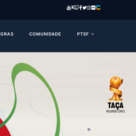
K
EGRAS
COMUNIDADE
PTSF