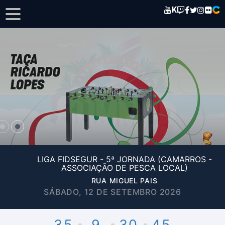
K
LIGA FIDSEGUR - 5ª JORNADA (CAMARROS -
ASSOCIAÇÃO DE PESCA LOCAL)
RUA MIGUEL PAIS
SÁBADO, 12 DE SETEMBRO 2026
35
9
30
45