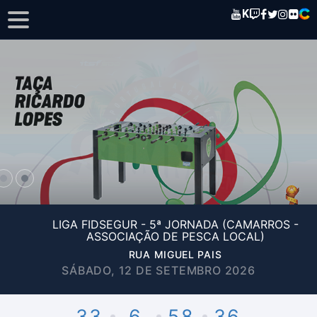
K
LIGA FIDSEGUR - 5ª JORNADA (CAMARROS -
ASSOCIAÇÃO DE PESCA LOCAL)
RUA MIGUEL PAIS
SÁBADO, 12 DE SETEMBRO 2026
33
6
58
36