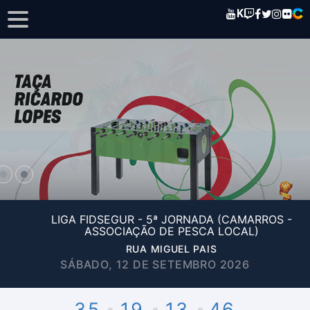
K
LIGA FIDSEGUR - 5ª JORNADA (CAMARROS -
ASSOCIAÇÃO DE PESCA LOCAL)
RUA MIGUEL PAIS
SÁBADO, 12 DE SETEMBRO 2026
35
19
13
46