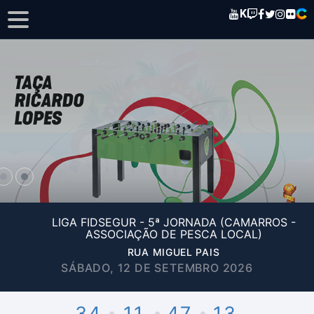
K
LIGA FIDSEGUR - 5ª JORNADA (CAMARROS -
ASSOCIAÇÃO DE PESCA LOCAL)
RUA MIGUEL PAIS
SÁBADO, 12 DE SETEMBRO 2026
34
11
47
13