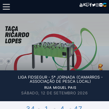
K
LIGA FIDSEGUR - 5ª JORNADA (CAMARROS -
ASSOCIAÇÃO DE PESCA LOCAL)
RUA MIGUEL PAIS
SÁBADO, 12 DE SETEMBRO 2026
34
1
4
47